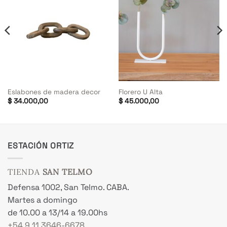
Eslabones de madera decor
Florero U Alta
$
34.000,00
$
45.000,00
ESTACIÓN ORTIZ
TIENDA
SAN TELMO
Defensa 1002, San Telmo. CABA.
Martes a domingo
de 10.00 a 13/14 a 19.00hs
+54 9 11 3646-6678