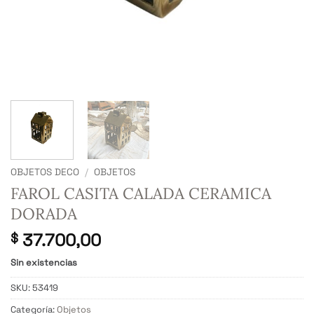
OBJETOS DECO
/
OBJETOS
FAROL CASITA CALADA CERAMICA
DORADA
37.700,00
$
Sin existencias
SKU:
53419
Categoría:
Objetos