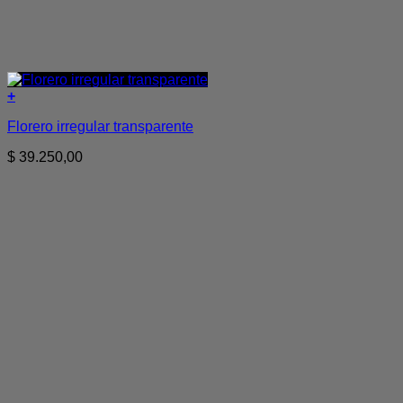
+
Florero irregular transparente
$
39.250,00