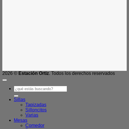
2026 ©
Estación Ortiz
. Todos los derechos reservados
Buscar
por:
Sillas
Tapizadas
Silloncitos
Varias
Mesas
Comedor