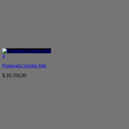
+
Portavela Smoke Alto
$
20.700,00