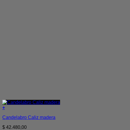
+
Candelabro Caliz madera
$
42.480,00