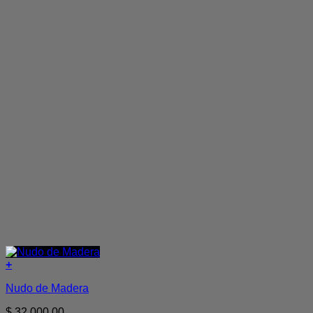
+
Nudo de Madera
$
32.000,00