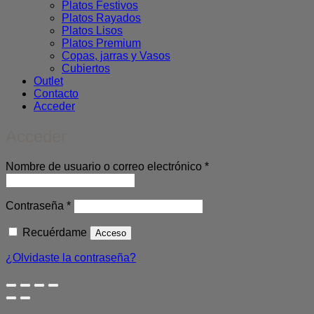
Platos Festivos
Platos Rayados
Platos Lisos
Platos Premium
Copas, jarras y Vasos
Cubiertos
Outlet
Contacto
Acceder
Acceder
Obligatorio
Nombre de usuario o correo electrónico
*
Obligatorio
Contraseña
*
Recuérdame
Acceso
¿Olvidaste la contraseña?