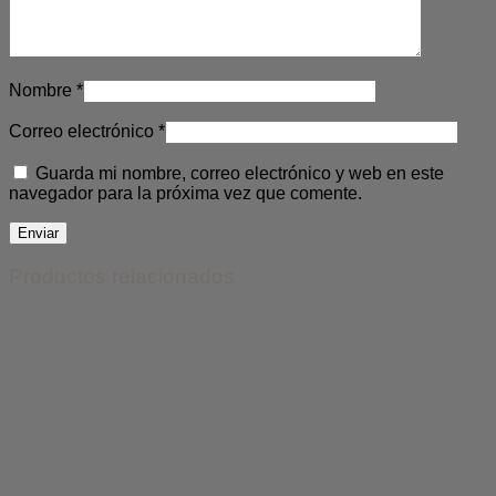
Nombre
*
Correo electrónico
*
Guarda mi nombre, correo electrónico y web en este
navegador para la próxima vez que comente.
Productos relacionados