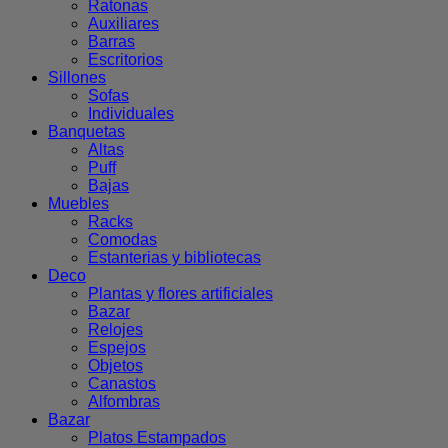
Ratonas
Auxiliares
Barras
Escritorios
Sillones
Sofas
Individuales
Banquetas
Altas
Puff
Bajas
Muebles
Racks
Comodas
Estanterias y bibliotecas
Deco
Plantas y flores artificiales
Bazar
Relojes
Espejos
Objetos
Canastos
Alfombras
Bazar
Platos Estampados