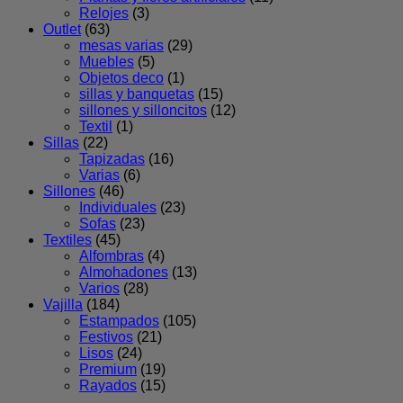
Relojes
(3)
Outlet
(63)
mesas varias
(29)
Muebles
(5)
Objetos deco
(1)
sillas y banquetas
(15)
sillones y silloncitos
(12)
Textil
(1)
Sillas
(22)
Tapizadas
(16)
Varias
(6)
Sillones
(46)
Individuales
(23)
Sofas
(23)
Textiles
(45)
Alfombras
(4)
Almohadones
(13)
Varios
(28)
Vajilla
(184)
Estampados
(105)
Festivos
(21)
Lisos
(24)
Premium
(19)
Rayados
(15)