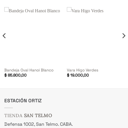
Bandeja Oval Hanoi Blanco
Vara Higo Verdes
$
85.800,00
$
19.000,00
o
l
300,00.
ESTACIÓN ORTIZ
TIENDA
SAN TELMO
Defensa 1002, San Telmo. CABA.