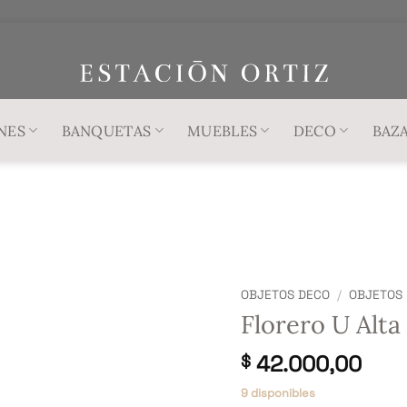
NES
BANQUETAS
MUEBLES
DECO
BAZ
OBJETOS DECO
/
OBJETOS
Florero U Alta
42.000,00
$
9 disponibles