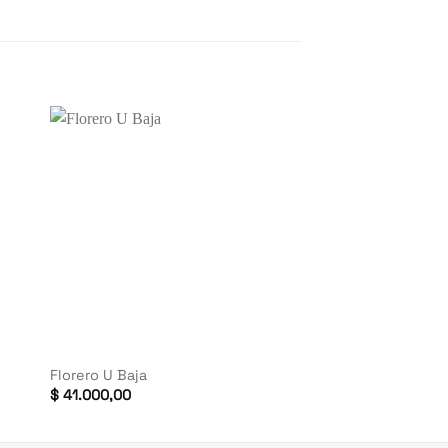
+
Florero U Baja
$
41.000,00