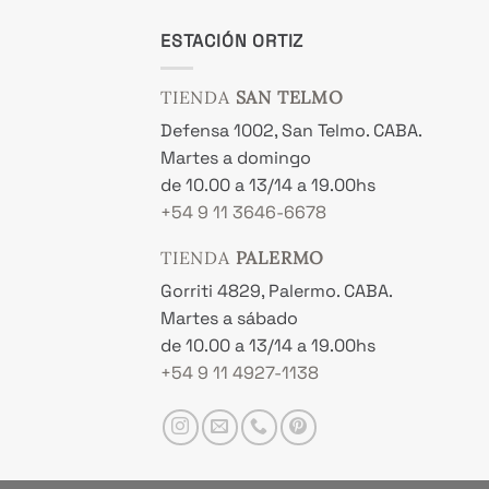
.700,00.
$ 16.500,00.
ESTACIÓN ORTIZ
TIENDA
SAN TELMO
Defensa 1002, San Telmo. CABA.
Martes a domingo
de 10.00 a 13/14 a 19.00hs
+54 9 11 3646-6678
TIENDA
PALERMO
Gorriti 4829, Palermo. CABA.
Martes a sábado
de 10.00 a 13/14 a 19.00hs
+54 9 11 4927-1138