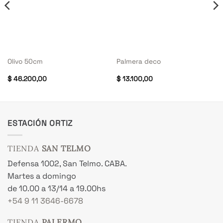
Olivo 50cm
Palmera deco
$
46.200,00
$
13.100,00
ESTACIÓN ORTIZ
TIENDA
SAN TELMO
Defensa 1002, San Telmo. CABA.
Martes a domingo
de 10.00 a 13/14 a 19.00hs
+54 9 11 3646-6678
TIENDA
PALERMO