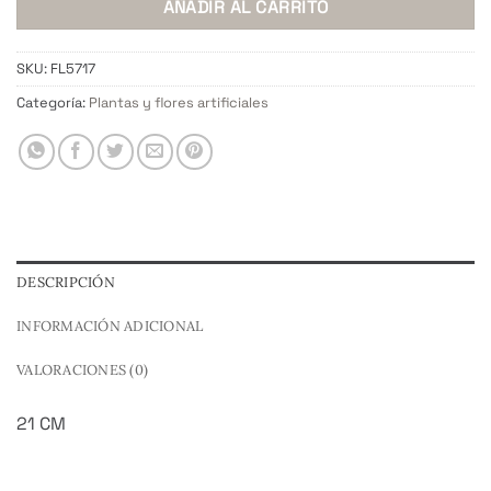
AÑADIR AL CARRITO
SKU:
FL5717
Categoría:
Plantas y flores artificiales
DESCRIPCIÓN
INFORMACIÓN ADICIONAL
VALORACIONES (0)
21 CM