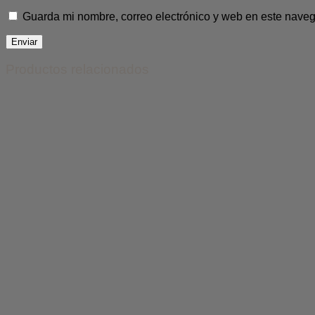
Guarda mi nombre, correo electrónico y web en este nave
Productos relacionados