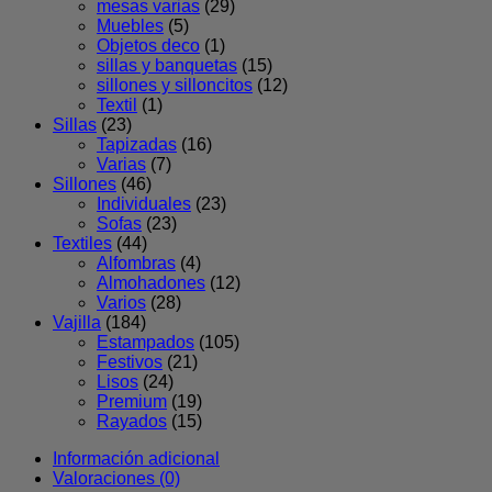
mesas varias
(29)
Muebles
(5)
Objetos deco
(1)
sillas y banquetas
(15)
sillones y silloncitos
(12)
Textil
(1)
Sillas
(23)
Tapizadas
(16)
Varias
(7)
Sillones
(46)
Individuales
(23)
Sofas
(23)
Textiles
(44)
Alfombras
(4)
Almohadones
(12)
Varios
(28)
Vajilla
(184)
Estampados
(105)
Festivos
(21)
Lisos
(24)
Premium
(19)
Rayados
(15)
Información adicional
Valoraciones (0)