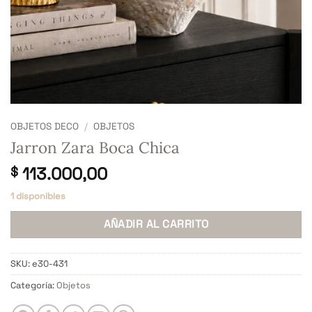
OBJETOS DECO
/
OBJETOS
Jarron Zara Boca Chica
113.000,00
$
1 disponibles
AÑADIR AL CARRITO
SKU:
e30-431
Categoría:
Objetos