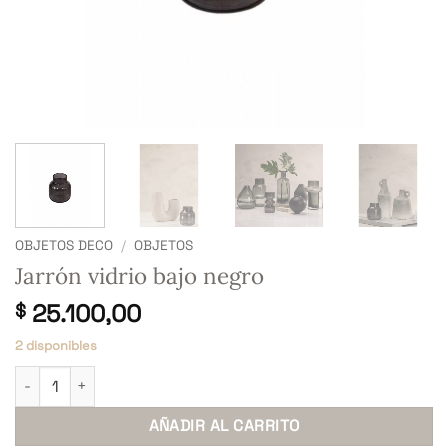
OBJETOS DECO
/
OBJETOS
Jarrón vidrio bajo negro
25.100,00
$
2 disponibles
Jarrón vidrio bajo negro cantidad
AÑADIR AL CARRITO