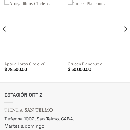
Apoya libros Circle x2
Cruces Planchuela
$
79.500,00
$
50.000,00
00,00.
ESTACIÓN ORTIZ
TIENDA
SAN TELMO
Defensa 1002, San Telmo. CABA.
Martes a domingo