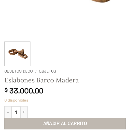
OBJETOS DECO
/
OBJETOS
Eslabones Barco Madera
33.000,00
$
6 disponibles
Eslabones Barco Madera cantidad
AÑADIR AL CARRITO