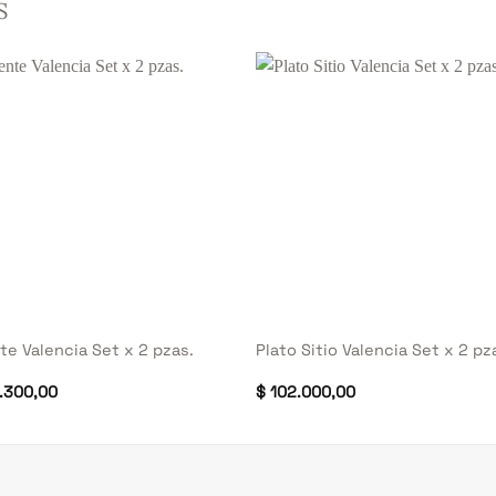
S
+
te Valencia Set x 2 pzas.
Plato Sitio Valencia Set x 2 pz
.300,00
$
102.000,00