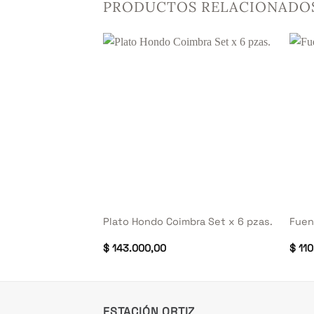
PRODUCTOS RELACIONADO
+
+
atta Set x 6 pzas.
Plato Hondo Coimbra Set x 6 pzas.
Fuen
$
143.000,00
$
110
ESTACIÓN ORTIZ