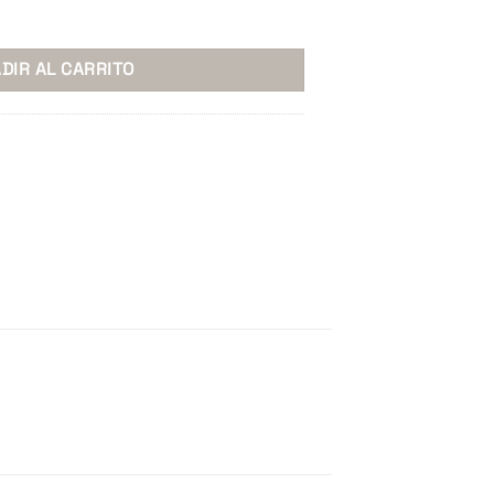
as. cantidad
DIR AL CARRITO