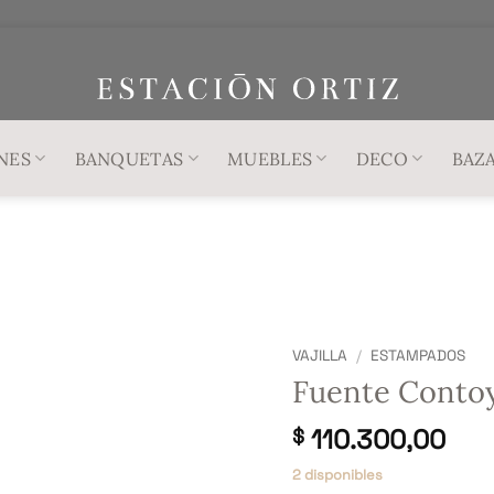
NES
BANQUETAS
MUEBLES
DECO
BAZ
VAJILLA
/
ESTAMPADOS
Fuente Contoy 
110.300,00
$
2 disponibles