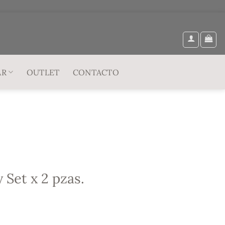
AR
OUTLET
CONTACTO
Set x 2 pzas.