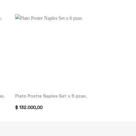
+
as.
Plato Postre Naples Set x 6 pzas.
$
132.000,00