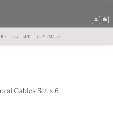
AR
OUTLET
CONTACTO
ral Gables Set x 6