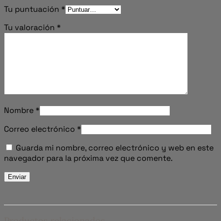
Tu puntuación
*
Tu valoración
*
Nombre
*
Correo electrónico
*
Guarda mi nombre, correo electrónico y web en este
navegador para la próxima vez que comente.
Productos relacionados