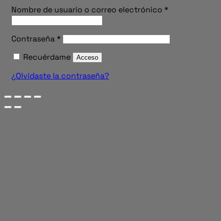
Obligatorio
Nombre de usuario o correo electrónico
*
Obligatorio
Contraseña
*
Recuérdame
Acceso
¿Olvidaste la contraseña?