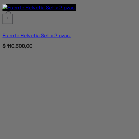
+
Fuente Helvetia Set x 2 pzas.
$
110.300,00