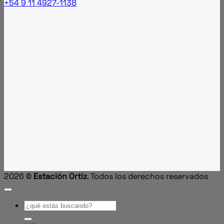
+54 9 11 4927-1138
2026 ©
Estación Ortiz
. Todos los derechos reservados
Buscar
por: