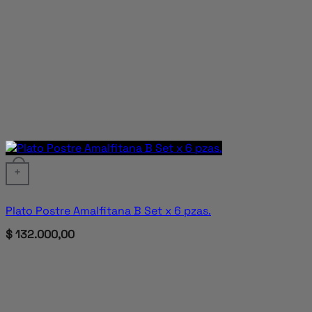
+
Plato Postre Amalfitana B Set x 6 pzas.
$
132.000,00