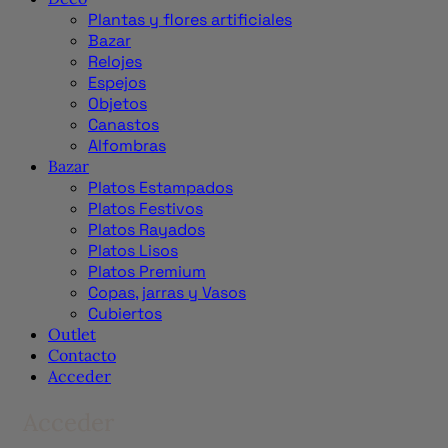
Plantas y flores artificiales
Bazar
Relojes
Espejos
Objetos
Canastos
Alfombras
Bazar
Platos Estampados
Platos Festivos
Platos Rayados
Platos Lisos
Platos Premium
Copas, jarras y Vasos
Cubiertos
Outlet
Contacto
Acceder
Acceder