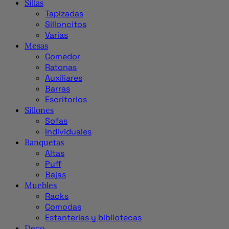
Sillas
Tapizadas
Silloncitos
Varias
Mesas
Comedor
Ratonas
Auxiliares
Barras
Escritorios
Sillones
Sofas
Individuales
Banquetas
Altas
Puff
Bajas
Muebles
Racks
Comodas
Estanterias y bibliotecas
Deco