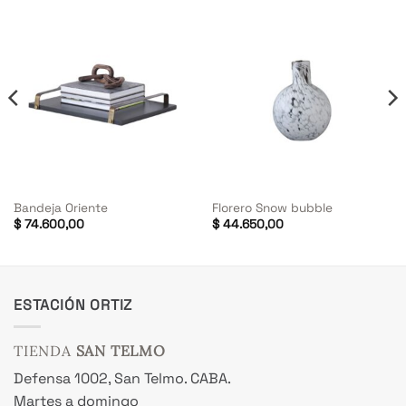
Bandeja Oriente
Florero Snow bubble
$
74.600,00
$
44.650,00
ESTACIÓN ORTIZ
TIENDA
SAN TELMO
Defensa 1002, San Telmo. CABA.
Martes a domingo