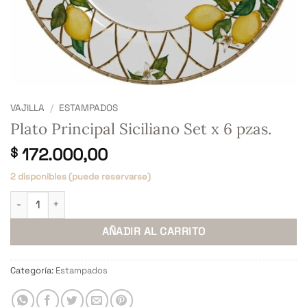
VAJILLA
/
ESTAMPADOS
Plato Principal Siciliano Set x 6 pzas.
172.000,00
$
2 disponibles (puede reservarse)
Plato Principal Siciliano Set x 6 pzas. cantidad
AÑADIR AL CARRITO
Categoría:
Estampados