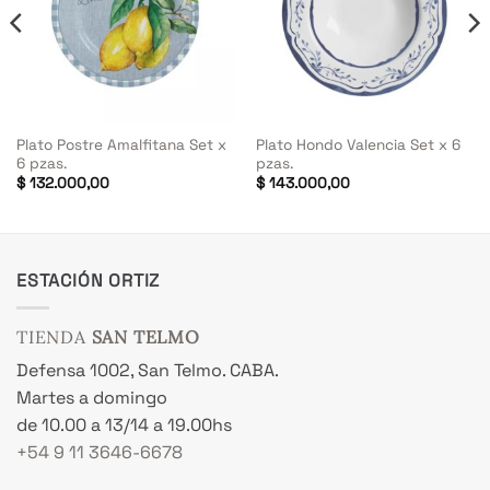
Plato Postre Amalfitana Set x
Plato Hondo Valencia Set x 6
6 pzas.
pzas.
$
132.000,00
$
143.000,00
ESTACIÓN ORTIZ
TIENDA
SAN TELMO
Defensa 1002, San Telmo. CABA.
Martes a domingo
de 10.00 a 13/14 a 19.00hs
+54 9 11 3646-6678