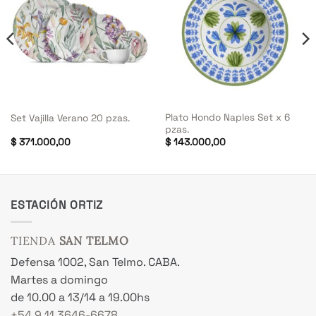
Plato Hondo Naples Set x 6
Set Vajilla Verano 20 pzas.
pzas.
$
371.000,00
$
143.000,00
ESTACIÓN ORTIZ
TIENDA
SAN TELMO
Defensa 1002, San Telmo. CABA.
Martes a domingo
de 10.00 a 13/14 a 19.00hs
+54 9 11 3646-6678