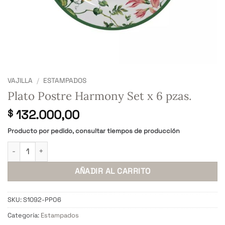
VAJILLA
/
ESTAMPADOS
Plato Postre Harmony Set x 6 pzas.
132.000,00
$
Producto por pedido, consultar tiempos de producción
Plato Postre Harmony Set x 6 pzas. cantidad
AÑADIR AL CARRITO
SKU:
S1092-PPO6
Categoría:
Estampados