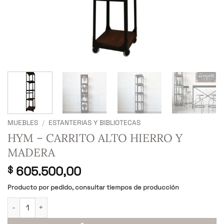
MUEBLES
/
ESTANTERIAS Y BIBLIOTECAS
HYM – CARRITO ALTO HIERRO Y
MADERA
605.500,00
$
Producto por pedido, consultar tiempos de producción
HYM - CARRITO ALTO HIERRO Y MADERA cantidad