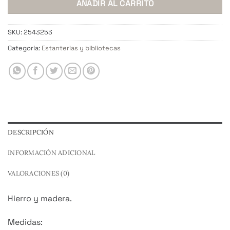
AÑADIR AL CARRITO
SKU:
2543253
Categoría:
Estanterias y bibliotecas
DESCRIPCIÓN
INFORMACIÓN ADICIONAL
VALORACIONES (0)
Hierro y madera.
Medidas: