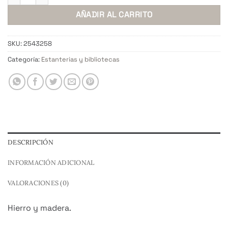
$ 891.000,00.
$ 712.800,0
AÑADIR AL CARRITO
SKU:
2543258
Categoría:
Estanterias y bibliotecas
DESCRIPCIÓN
INFORMACIÓN ADICIONAL
VALORACIONES (0)
Hierro y madera.