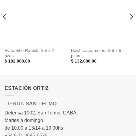
Plato Sitio Rabbits Set x 2
Bowl Easter colors Set x 6
pzas.
pzas.
$
102.000,00
$
132.000,00
ESTACIÓN ORTIZ
TIENDA
SAN TELMO
Defensa 1002, San Telmo. CABA.
Martes a domingo
de 10.00 a 13/14 a 19.00hs
+54 9 11 3646-6678