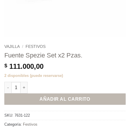
VAJILLA
/
FESTIVOS
Fuente Spezie Set x2 Pzas.
111.000,00
$
2 disponibles (puede reservarse)
Fuente Spezie Set x2 Pzas. cantidad
AÑADIR AL CARRITO
SKU:
7631-122
Categoría:
Festivos