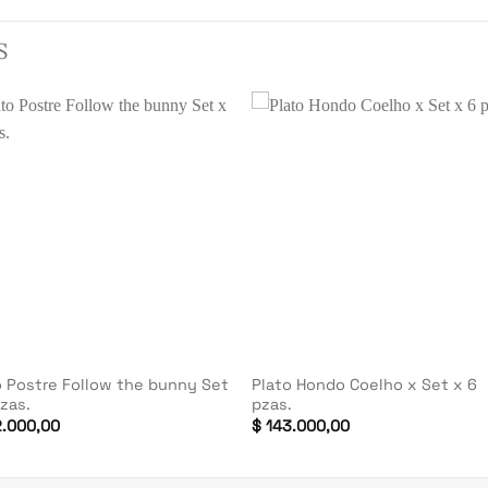
S
+
o Postre Follow the bunny Set
Plato Hondo Coelho x Set x 6
pzas.
pzas.
.000,00
$
143.000,00