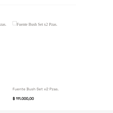
+
Fuente Bush Set x2 Pzas.
$
111.000,00