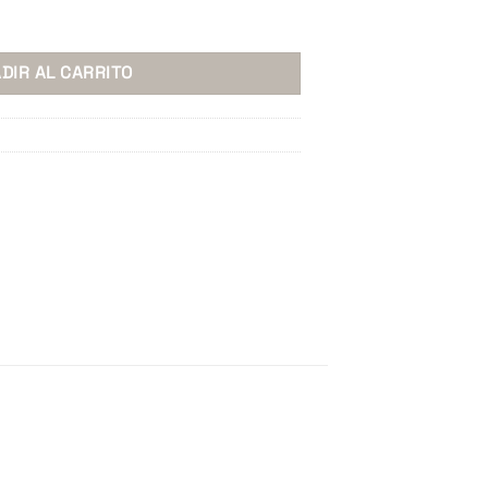
 Pzas. cantidad
DIR AL CARRITO