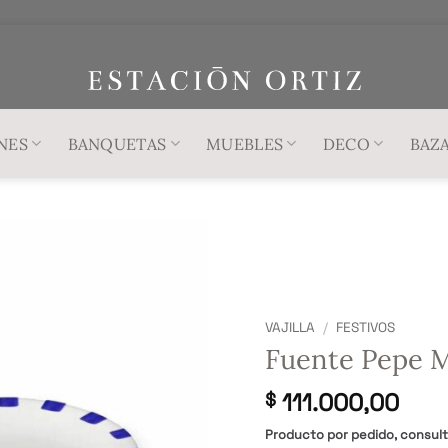
NES
BANQUETAS
MUEBLES
DECO
BAZ
VAJILLA
/
FESTIVOS
Fuente Pepe M
111.000,00
$
Producto por pedido, consul