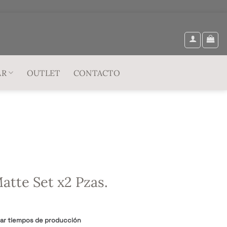
AR
OUTLET
CONTACTO
atte Set x2 Pzas.
tar tiempos de producción