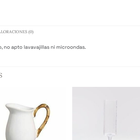
ALORACIONES (0)
, no apto lavavajillas ni microondas.
S