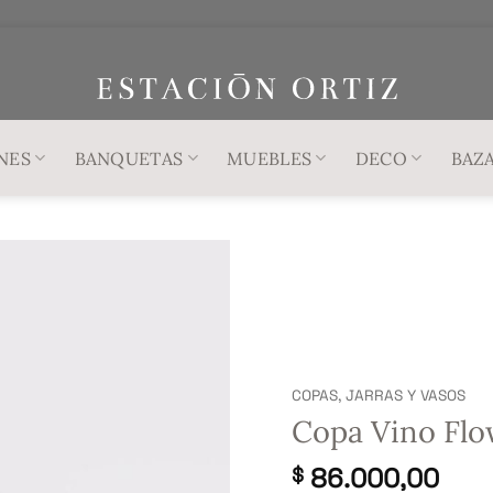
NES
BANQUETAS
MUEBLES
DECO
BAZ
COPAS, JARRAS Y VASOS
Copa Vino Flo
86.000,00
$