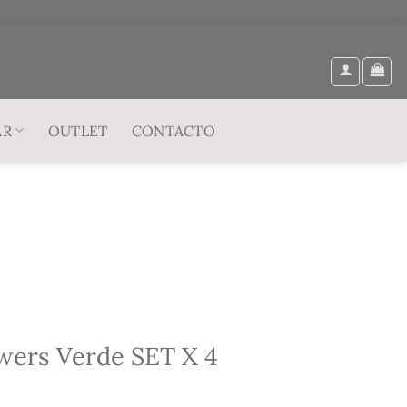
AR
OUTLET
CONTACTO
wers Verde SET X 4