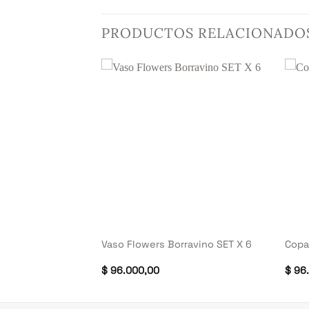
PRODUCTOS RELACIONADO
+
+
 Flowers
Vaso Flowers Borravino SET X 6
Copa
4
$
96.000,00
$
96.