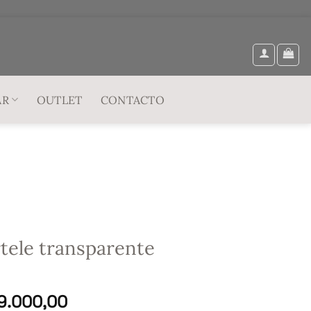
AR
OUTLET
CONTACTO
tele transparente
El
9.000,00