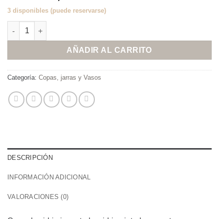
3 disponibles (puede reservarse)
Copa de vino Aurora SET X 4 cantidad
AÑADIR AL CARRITO
Categoría:
Copas, jarras y Vasos
DESCRIPCIÓN
INFORMACIÓN ADICIONAL
VALORACIONES (0)