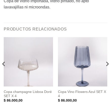
Copa de vidrio importada, vidrio pintado, no apto
lavavajillas ni microondas.
PRODUCTOS RELACIONADOS
Copa champagne Lisboa Doré
Copa Vino Flowers Azul SET X
SET X 4
4
$
86.000,00
$
86.000,00