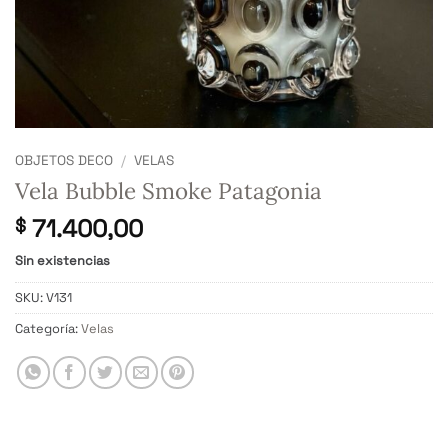
OBJETOS DECO
/
VELAS
Vela Bubble Smoke Patagonia
71.400,00
$
Sin existencias
SKU:
V131
Categoría:
Velas