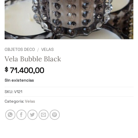
OBJETOS DECO
/
VELAS
Vela Bubble Black
71.400,00
$
Sin existencias
SKU:
V121
Categoría:
Velas