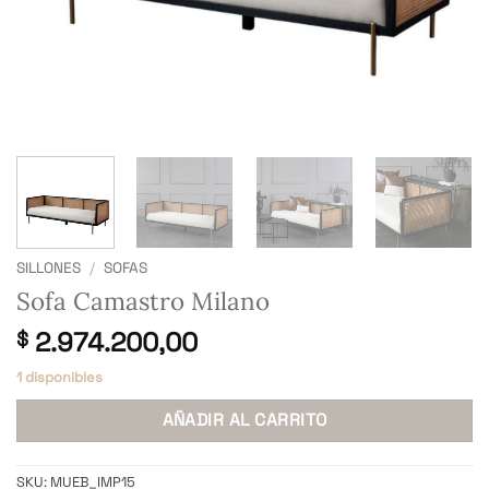
SILLONES
/
SOFAS
Sofa Camastro Milano
2.974.200,00
$
1 disponibles
AÑADIR AL CARRITO
SKU:
MUEB_IMP15