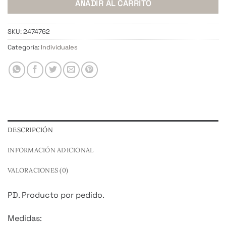
AÑADIR AL CARRITO
SKU:
2474762
Categoría:
Individuales
DESCRIPCIÓN
INFORMACIÓN ADICIONAL
VALORACIONES (0)
PD. Producto por pedido.
Medidas: