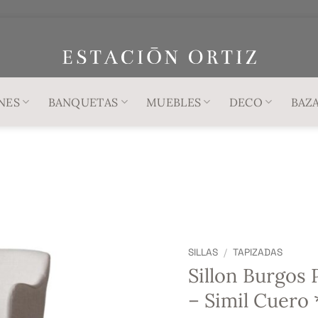
NES
BANQUETAS
MUEBLES
DECO
BAZ
SILLAS
/
TAPIZADAS
Sillon Burgos 
– Simil Cuero 