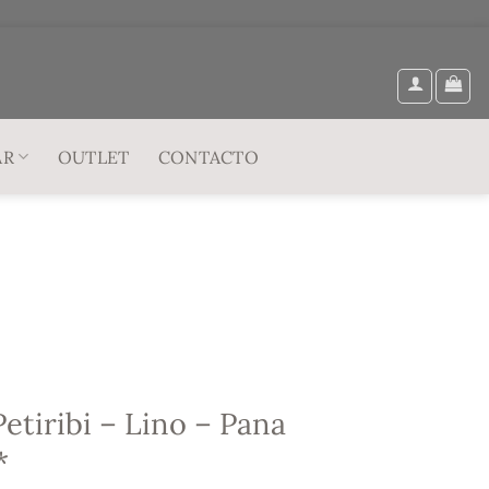
AR
OUTLET
CONTACTO
Petiribi – Lino – Pana
*