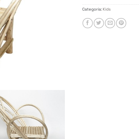
Categoría:
Kids