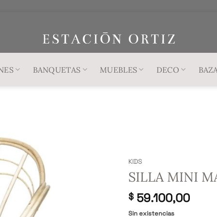
NES
BANQUETAS
MUEBLES
DECO
BAZ
KIDS
SILLA MINI M
59.100,00
$
Sin existencias