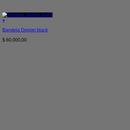
+
Bandeja Design black
$
60.000,00