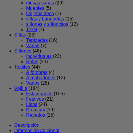
mesas varias
(29)
Muebles
(5)
Objetos deco
(1)
sillas y banquetas
(15)
sillones y silloncitos
(12)
Textil
(1)
Sillas
(23)
Tapizadas
(16)
Varias
(7)
Sillones
(46)
Individuales
(23)
Sofas
(23)
Textiles
(44)
Alfombras
(4)
Almohadones
(12)
Varios
(28)
Vajilla
(184)
Estampados
(105)
Festivos
(21)
Lisos
(24)
Premium
(19)
Rayados
(15)
Descripción
Información adicional