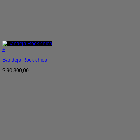
+
Bandeja Rock chica
$
90.800,00