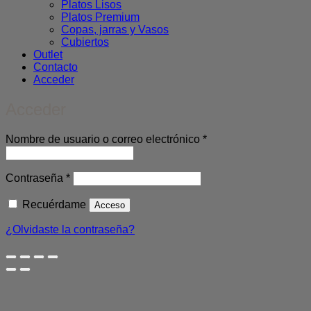
Platos Lisos
Platos Premium
Copas, jarras y Vasos
Cubiertos
Outlet
Contacto
Acceder
Acceder
Obligatorio
Nombre de usuario o correo electrónico
*
Obligatorio
Contraseña
*
Recuérdame
Acceso
¿Olvidaste la contraseña?