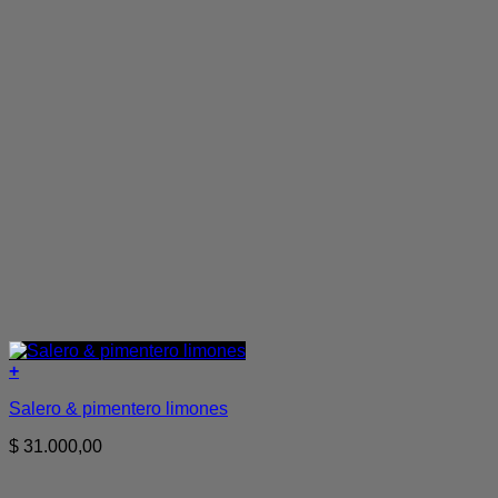
+
Salero & pimentero limones
$
31.000,00