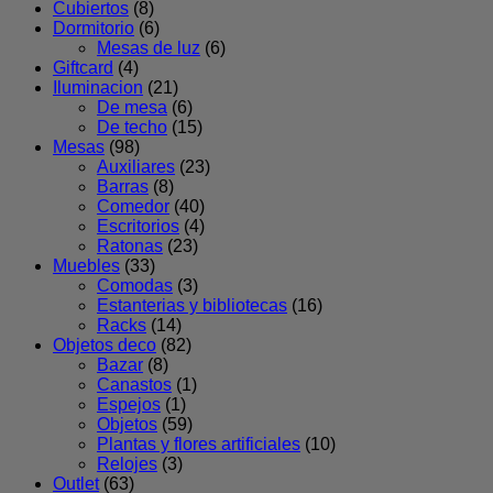
Cubiertos
(8)
Dormitorio
(6)
Mesas de luz
(6)
Giftcard
(4)
Iluminacion
(21)
De mesa
(6)
De techo
(15)
Mesas
(98)
Auxiliares
(23)
Barras
(8)
Comedor
(40)
Escritorios
(4)
Ratonas
(23)
Muebles
(33)
Comodas
(3)
Estanterias y bibliotecas
(16)
Racks
(14)
Objetos deco
(82)
Bazar
(8)
Canastos
(1)
Espejos
(1)
Objetos
(59)
Plantas y flores artificiales
(10)
Relojes
(3)
Outlet
(63)