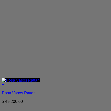
+
Posa Vasos Rattan
$
49.200,00