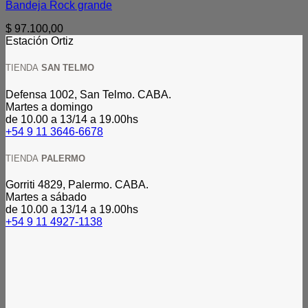
Bandeja Rock grande
$
97.100,00
Estación Ortiz
TIENDA
SAN TELMO
Defensa 1002, San Telmo. CABA.
Martes a domingo
de 10.00 a 13/14 a 19.00hs
+54 9 11 3646-6678
TIENDA
PALERMO
Gorriti 4829, Palermo. CABA.
Martes a sábado
de 10.00 a 13/14 a 19.00hs
+54 9 11 4927-1138