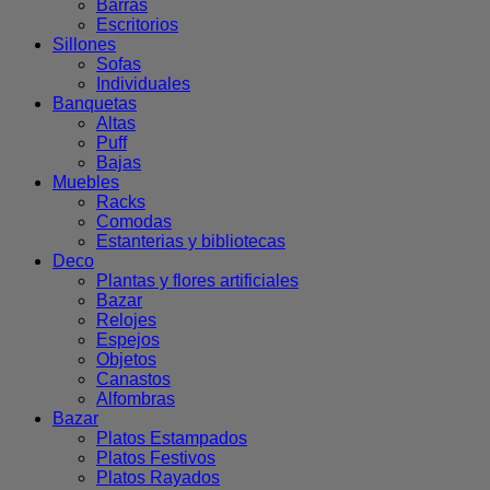
Barras
Escritorios
Sillones
Sofas
Individuales
Banquetas
Altas
Puff
Bajas
Muebles
Racks
Comodas
Estanterias y bibliotecas
Deco
Plantas y flores artificiales
Bazar
Relojes
Espejos
Objetos
Canastos
Alfombras
Bazar
Platos Estampados
Platos Festivos
Platos Rayados