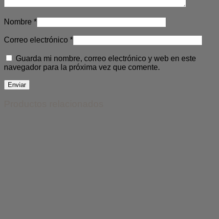
Nombre
*
Correo electrónico
*
Guarda mi nombre, correo electrónico y web en este
navegador para la próxima vez que comente.
Productos relacionados