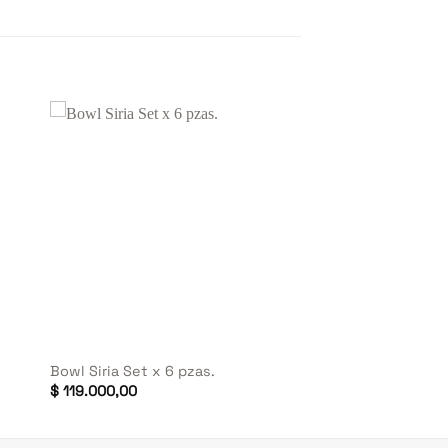
+
Bowl Siria Set x 6 pzas.
$
119.000,00