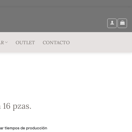
AR
OUTLET
CONTACTO
a 16 pzas.
tar tiempos de producción