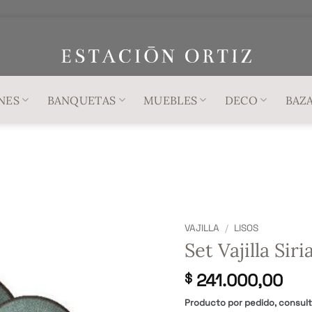
NES
BANQUETAS
MUEBLES
DECO
BAZ
VAJILLA
/
LISOS
Set Vajilla Siri
241.000,00
$
Producto por pedido, consul