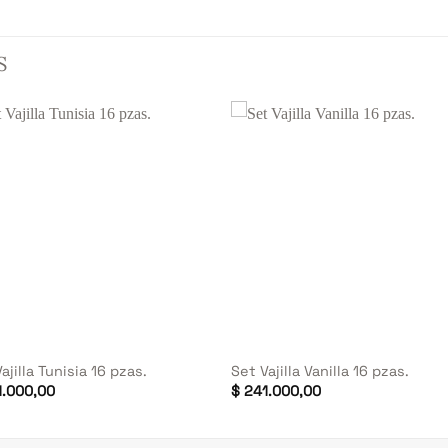
S
+
ajilla Tunisia 16 pzas.
Set Vajilla Vanilla 16 pzas.
.000,00
$
241.000,00