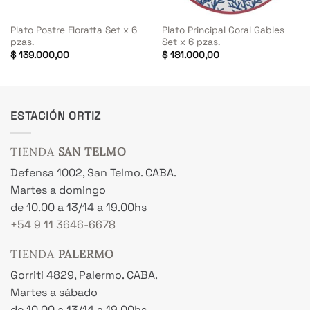
Plato Postre Floratta Set x 6
Plato Principal Coral Gables
pzas.
Set x 6 pzas.
$
139.000,00
$
181.000,00
ESTACIÓN ORTIZ
TIENDA
SAN TELMO
Defensa 1002, San Telmo. CABA.
Martes a domingo
de 10.00 a 13/14 a 19.00hs
+54 9 11 3646-6678
TIENDA
PALERMO
Gorriti 4829, Palermo. CABA.
Martes a sábado
de 10.00 a 13/14 a 19.00hs