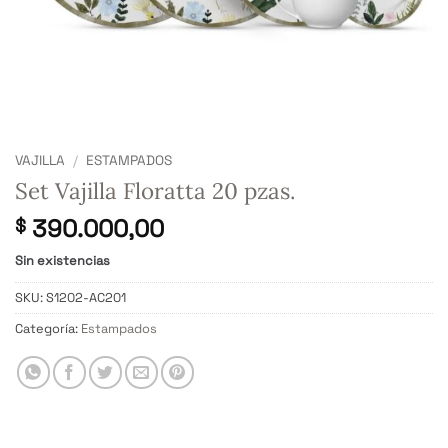
VAJILLA
/
ESTAMPADOS
Set Vajilla Floratta 20 pzas.
390.000,00
$
Sin existencias
SKU:
S1202-AC201
Categoría:
Estampados