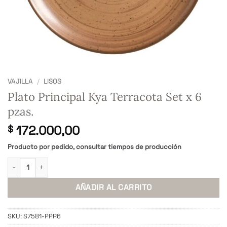
VAJILLA
/
LISOS
Plato Principal Kya Terracota Set x 6
pzas.
172.000,00
$
Producto por pedido, consultar tiempos de producción
Plato Principal Kya Terracota Set x 6 pzas. cantidad
AÑADIR AL CARRITO
SKU:
S7581-PPR6