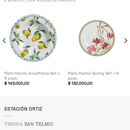
Plato Hondo Amalfitana Set x
Plato Postre Spring Set x 6
6 pzas.
pzas.
$
143.000,00
$
132.000,00
ESTACIÓN ORTIZ
TIENDA
SAN TELMO