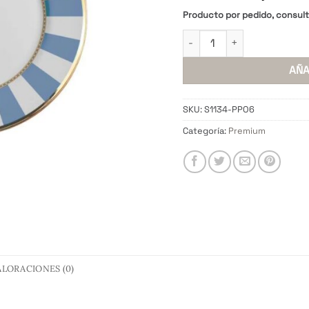
Producto por pedido, consul
Plato Postre Blue Stripe 
AÑA
SKU:
S1134-PPO6
Categoría:
Premium
ALORACIONES (0)