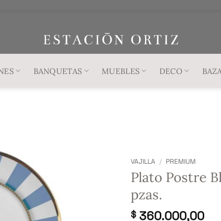
NES
BANQUETAS
MUEBLES
DECO
BAZ
VAJILLA
/
PREMIUM
Plato Postre B
pzas.
360.000,00
$