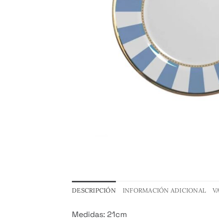
DESCRIPCIÓN
INFORMACIÓN ADICIONAL
V
Medidas: 21cm