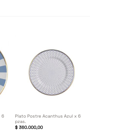
+
x 6
Plato Postre Acanthus Azul x 6
pzas.
$
360.000,00