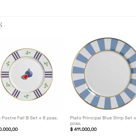
S
+
Plato Principal Blue Strip Set 
 Postre Fall B Set x 6 pzas.
pzas.
.000,00
$
411.000,00