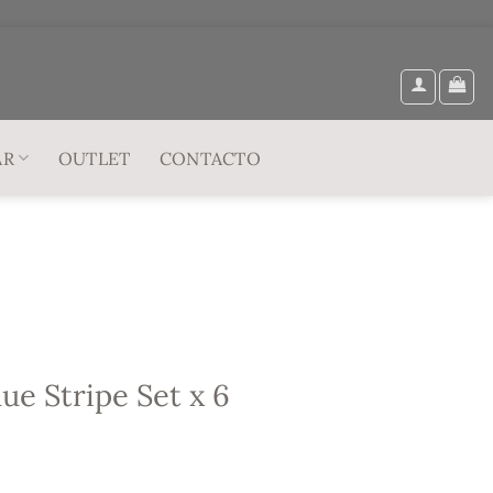
AR
OUTLET
CONTACTO
lue Stripe Set x 6