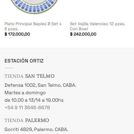
Plato Principal Naples B Set x
Set Vajilla Valenciax 12 pzas.
6 pzas.
Con Bowl
$
172.000,00
$
242.000,00
ESTACIÓN ORTIZ
TIENDA
SAN TELMO
Defensa 1002, San Telmo. CABA.
Martes a domingo
de 10.00 a 13/14 a 19.00hs
+54 9 11 3646-6678
TIENDA
PALERMO
Gorriti 4829, Palermo. CABA.