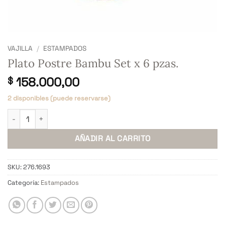
VAJILLA
/
ESTAMPADOS
Plato Postre Bambu Set x 6 pzas.
158.000,00
$
2 disponibles (puede reservarse)
Plato Postre Bambu Set x 6 pzas. cantidad
AÑADIR AL CARRITO
SKU:
276.1693
Categoría:
Estampados