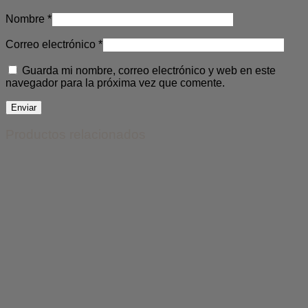
Nombre
*
Correo electrónico
*
Guarda mi nombre, correo electrónico y web en este
navegador para la próxima vez que comente.
Productos relacionados