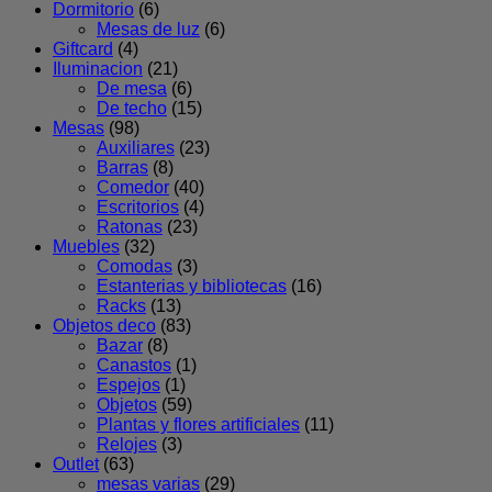
Dormitorio
(6)
Mesas de luz
(6)
Giftcard
(4)
Iluminacion
(21)
De mesa
(6)
De techo
(15)
Mesas
(98)
Auxiliares
(23)
Barras
(8)
Comedor
(40)
Escritorios
(4)
Ratonas
(23)
Muebles
(32)
Comodas
(3)
Estanterias y bibliotecas
(16)
Racks
(13)
Objetos deco
(83)
Bazar
(8)
Canastos
(1)
Espejos
(1)
Objetos
(59)
Plantas y flores artificiales
(11)
Relojes
(3)
Outlet
(63)
mesas varias
(29)