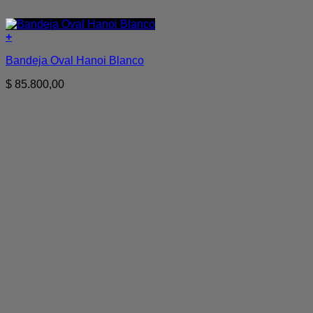
+
Bandeja Oval Hanoi Blanco
$
85.800,00