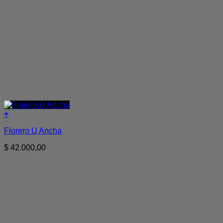
+
Florero U Ancha
$
42.000,00