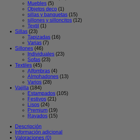
Muebles
(5)
Objetos deco
(1)
sillas y banquetas
(15)
sillones y silloncitos
(12)
Textil
(1)
Sillas
(23)
Tapizadas
(16)
Varias
(7)
Sillones
(46)
Individuales
(23)
Sofas
(23)
Textiles
(45)
Alfombras
(4)
Almohadones
(13)
Varios
(28)
Vajilla
(184)
Estampados
(105)
Festivos
(21)
Lisos
(24)
Premium
(19)
Rayados
(15)
Descripción
Información adicional
Valoraciones (0)