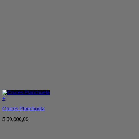
+
Cruces Planchuela
$
50.000,00