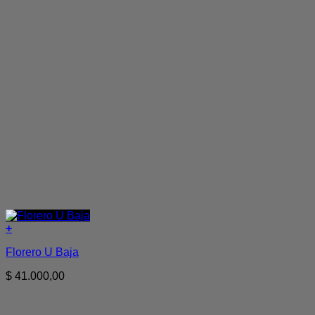
+
Florero U Baja
$
41.000,00