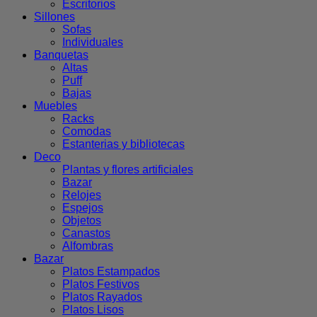
Escritorios
Sillones
Sofas
Individuales
Banquetas
Altas
Puff
Bajas
Muebles
Racks
Comodas
Estanterias y bibliotecas
Deco
Plantas y flores artificiales
Bazar
Relojes
Espejos
Objetos
Canastos
Alfombras
Bazar
Platos Estampados
Platos Festivos
Platos Rayados
Platos Lisos