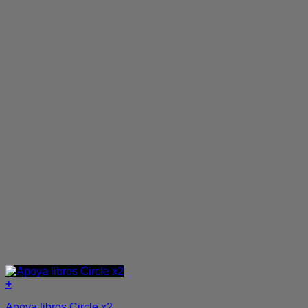
+
Apoya libros Circle x2