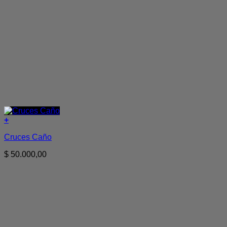
+
Cruces Caño
$
50.000,00