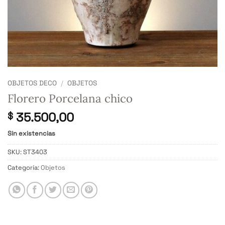
OBJETOS DECO
/
OBJETOS
Florero Porcelana chico
35.500,00
$
Sin existencias
SKU:
ST3403
Categoría:
Objetos