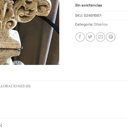
Sin existencias
SKU:
52461687-
Categoría:
Objetos
ALORACIONES (0)
S