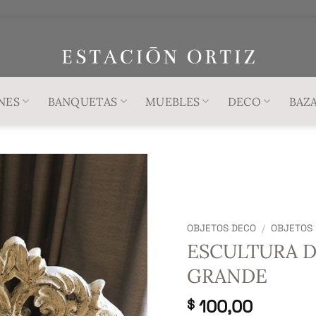
NES
BANQUETAS
MUEBLES
DECO
BAZ
OBJETOS DECO
/
OBJETOS
ESCULTURA 
GRANDE
100,00
$