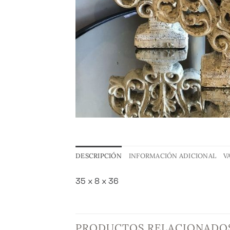
DESCRIPCIÓN
INFORMACIÓN ADICIONAL
V
35 x 8 x 36
PRODUCTOS RELACIONADO