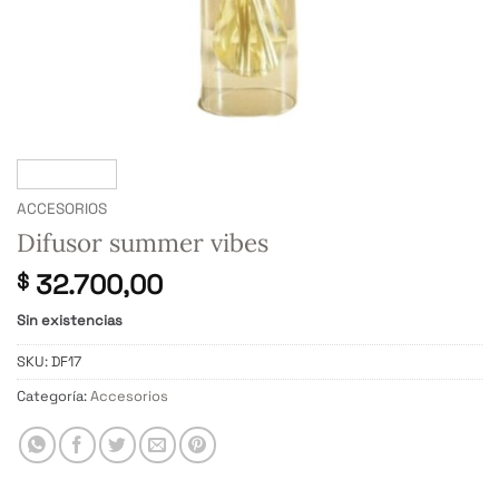
ACCESORIOS
Difusor summer vibes
32.700,00
$
Sin existencias
SKU:
DF17
Categoría:
Accesorios