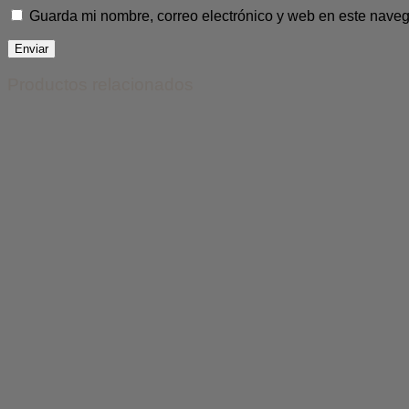
Guarda mi nombre, correo electrónico y web en este nave
Productos relacionados