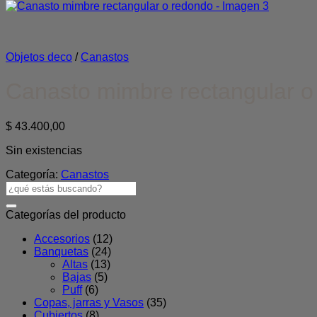
Objetos deco
/
Canastos
Canasto mimbre rectangular o
$
43.400,00
Sin existencias
Categoría:
Canastos
Buscar
por:
Categorías del producto
Accesorios
(12)
Banquetas
(24)
Altas
(13)
Bajas
(5)
Puff
(6)
Copas, jarras y Vasos
(35)
Cubiertos
(8)