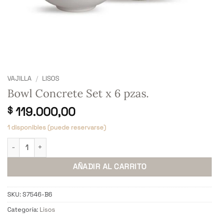
VAJILLA
/
LISOS
Bowl Concrete Set x 6 pzas.
119.000,00
$
1 disponibles (puede reservarse)
Bowl Concrete Set x 6 pzas. cantidad
AÑADIR AL CARRITO
SKU:
S7546-B6
Categoría:
Lisos