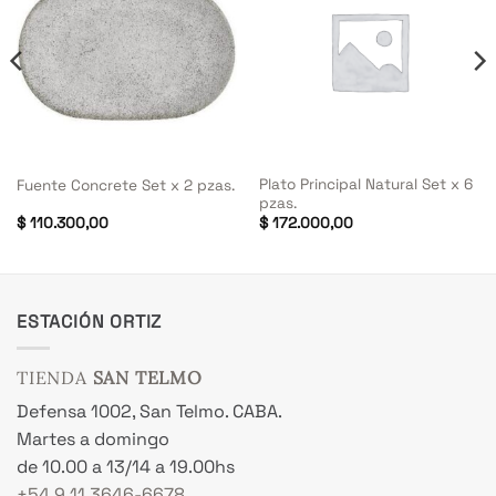
Plato Principal Natural Set x 6
Fuente Concrete Set x 2 pzas.
pzas.
$
110.300,00
$
172.000,00
ESTACIÓN ORTIZ
TIENDA
SAN TELMO
Defensa 1002, San Telmo. CABA.
Martes a domingo
de 10.00 a 13/14 a 19.00hs
+54 9 11 3646-6678