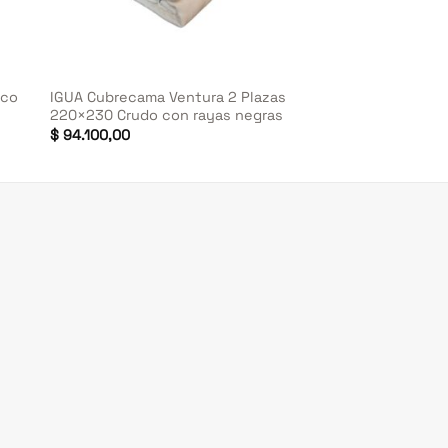
+
IGUA Cubrecama Ventura 2 Plazas
nco
220×230 Crudo con rayas negras
$
94.100,00