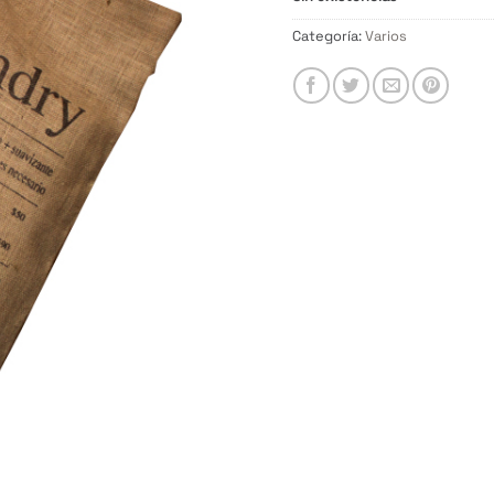
Categoría:
Varios