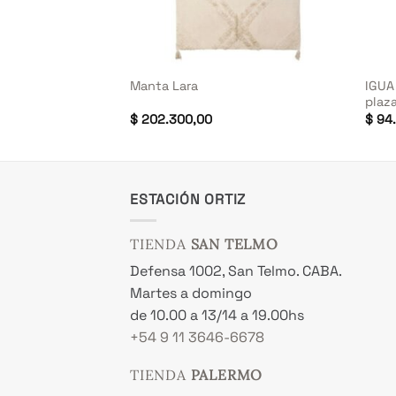
+
+
an Martin 1 plaza
IGUA
Manta Lara
plaz
$
202.300,00
$
94.
ESTACIÓN ORTIZ
TIENDA
SAN TELMO
Defensa 1002, San Telmo. CABA.
Martes a domingo
de 10.00 a 13/14 a 19.00hs
+54 9 11 3646-6678
TIENDA
PALERMO