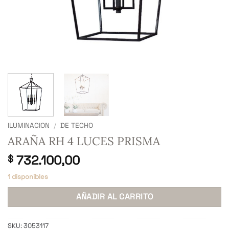
ILUMINACION
/
DE TECHO
ARAÑA RH 4 LUCES PRISMA
732.100,00
$
1 disponibles
AÑADIR AL CARRITO
SKU:
3053117