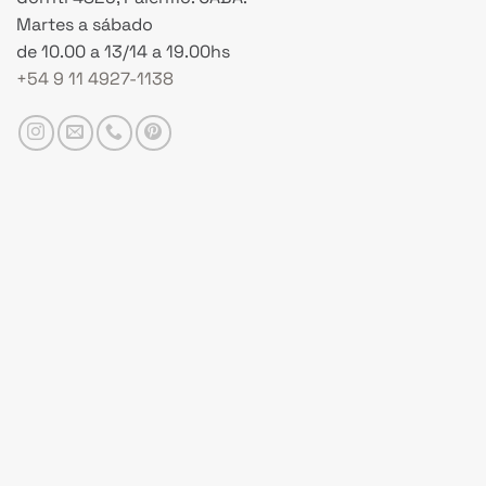
Martes a sábado
de 10.00 a 13/14 a 19.00hs
+54 9 11 4927-1138