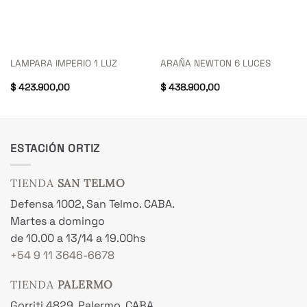
LAMPARA IMPERIO 1 LUZ
ARAÑA NEWTON 6 LUCES
$
423.900,00
$
438.900,00
ESTACIÓN ORTIZ
TIENDA
SAN TELMO
Defensa 1002, San Telmo. CABA.
Martes a domingo
de 10.00 a 13/14 a 19.00hs
+54 9 11 3646-6678
TIENDA
PALERMO
Gorriti 4829, Palermo. CABA.