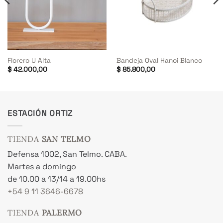
Florero U Alta
Bandeja Oval Hanoi Blanco
$
42.000,00
$
85.800,00
ESTACIÓN ORTIZ
TIENDA
SAN TELMO
Defensa 1002, San Telmo. CABA.
Martes a domingo
de 10.00 a 13/14 a 19.00hs
+54 9 11 3646-6678
TIENDA
PALERMO