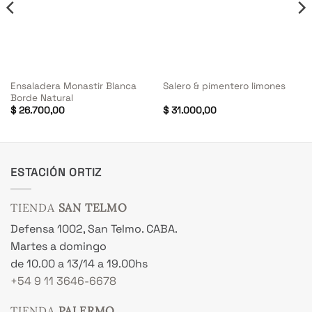
Ensaladera Monastir Blanca
Salero & pimentero limones
Borde Natural
$
26.700,00
$
31.000,00
ESTACIÓN ORTIZ
TIENDA
SAN TELMO
Defensa 1002, San Telmo. CABA.
Martes a domingo
de 10.00 a 13/14 a 19.00hs
+54 9 11 3646-6678
TIENDA
PALERMO