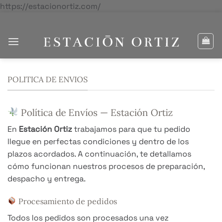
Saltar
https://estacionortiz.com/
al
contenido
POLITICA DE ENVIOS
Política de Envíos — Estación Ortiz
En
Estación Ortiz
trabajamos para que tu pedido
llegue en perfectas condiciones y dentro de los
plazos acordados. A continuación, te detallamos
cómo funcionan nuestros procesos de preparación,
despacho y entrega.
Procesamiento de pedidos
Todos los pedidos son procesados una vez